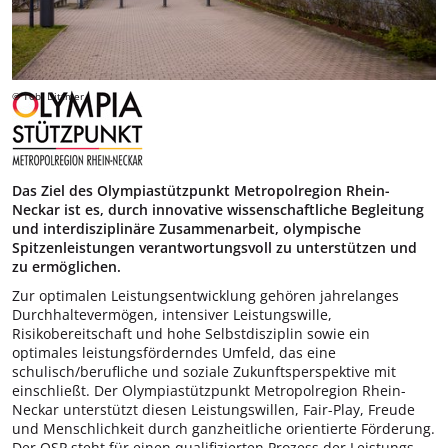
© Tobi Dittmer
Das Ziel des Olympiastützpunkt Metropolregion Rhein-
Neckar ist es, durch innovative wissenschaftliche Begleitung
und interdisziplinäre Zusammenarbeit, olympische
Spitzenleistungen verantwortungsvoll zu unterstützen und
zu ermöglichen.
Zur optimalen Leistungsentwicklung gehören jahrelanges
Durchhaltevermögen, intensiver Leistungswille,
Risikobereitschaft und hohe Selbstdisziplin sowie ein
optimales leistungsförderndes Umfeld, das eine
schulisch/berufliche und soziale Zukunftsperspektive mit
einschließt. Der Olympiastützpunkt Metropolregion Rhein-
Neckar unterstützt diesen Leistungswillen, Fair-Play, Freude
und Menschlichkeit durch ganzheitliche orientierte Förderung.
Der OSP steht für einen qualifizierten Prozess der Leistungs-