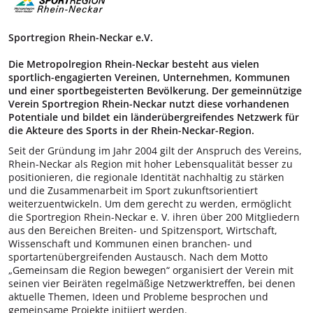
Sportregion Rhein-Neckar e.V.
Die Metropolregion Rhein-Neckar besteht aus vielen
sportlich-engagierten Vereinen, Unternehmen, Kommunen
und einer sportbegeisterten Bevölkerung. Der gemeinnützige
Verein Sportregion Rhein-Neckar nutzt diese vorhandenen
Potentiale und bildet ein länderübergreifendes Netzwerk für
die Akteure des Sports in der Rhein-Neckar-Region.
Seit der Gründung im Jahr 2004 gilt der Anspruch des Vereins,
Rhein-Neckar als Region mit hoher Lebensqualität besser zu
positionieren, die regionale Identität nachhaltig zu stärken
und die Zusammenarbeit im Sport zukunftsorientiert
weiterzuentwickeln. Um dem gerecht zu werden, ermöglicht
die Sportregion Rhein-Neckar e. V. ihren über 200 Mitgliedern
aus den Bereichen Breiten- und Spitzensport, Wirtschaft,
Wissenschaft und Kommunen einen branchen- und
sportartenübergreifenden Austausch. Nach dem Motto
„Gemeinsam die Region bewegen“ organisiert der Verein mit
seinen vier Beiräten regelmäßige Netzwerktreffen, bei denen
aktuelle Themen, Ideen und Probleme besprochen und
gemeinsame Projekte initiiert werden.