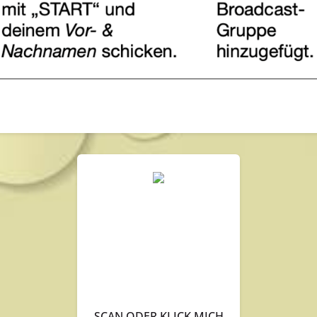
SCAN ODER KLICK MICH