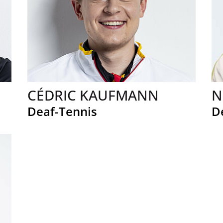
CÉDRIC KAUFMANN
N
Deaf-Tennis
D