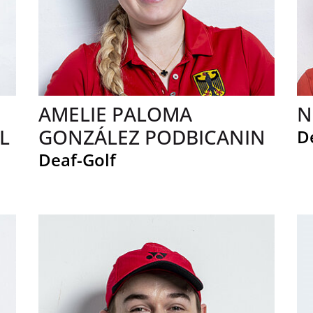
AMELIE PALOMA
N
GONZÁLEZ PODBICANIN
D
Deaf-Golf