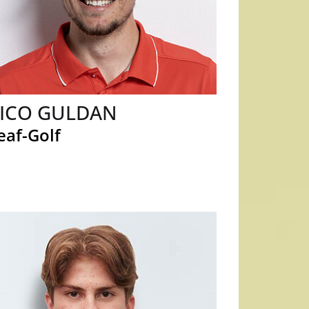
ICO GULDAN
eaf-Golf