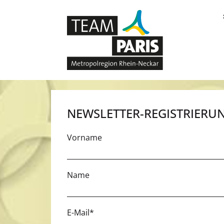
NEWSLETTER-REGISTRIERU
Vorname
Name
E-Mail*