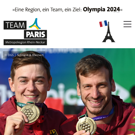
© DGS | Schneid & Kleinert