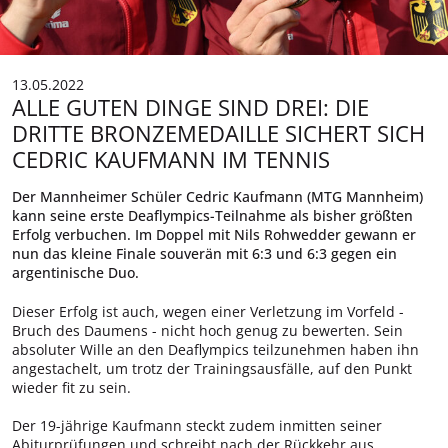
13.05.2022
ALLE GUTEN DINGE SIND DREI: DIE
DRITTE BRONZEMEDAILLE SICHERT SICH
CEDRIC KAUFMANN IM TENNIS
Der Mannheimer Schüler Cedric Kaufmann (MTG Mannheim)
kann seine erste Deaflympics-Teilnahme als bisher größten
Erfolg verbuchen. Im Doppel mit Nils Rohwedder gewann er
nun das kleine Finale souverän mit 6:3 und 6:3 gegen ein
argentinische Duo.
Dieser Erfolg ist auch, wegen einer Verletzung im Vorfeld -
Bruch des Daumens - nicht hoch genug zu bewerten. Sein
absoluter Wille an den Deaflympics teilzunehmen haben ihn
angestachelt, um trotz der Trainingsausfälle, auf den Punkt
wieder fit zu sein.
Der 19-jährige Kaufmann steckt zudem inmitten seiner
Abiturprüfungen und schreibt nach der Rückkehr aus