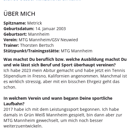
ÜBER MICH
Spitzname:
Metrick
Geburtsdatum:
14. Januar 2003
Geburtsort:
Mannheim
Verein:
MTG Mannheim/GSV Neuwied
Trainer:
Thorsten Bertsch
Stützpunkt/Trainingsstätte:
MTG Mannheim
Was machst Du beruflich bzw. welche Ausbildung machst Du
und wie lässt sich Beruf und Sport überhaupt vereinen?
Ich habe 2023 mein Abitur gemacht und habe jetzt ein Tennis
Stipendium in Fresno, Kalifornien angenommen. Manchmal ist
es wirklich stressig, aber mit ein bisschen Ehrgeiz geht das
schon.
In welchem Verein und wann begann Deine sportliche
Laufbahn?
2017 habe ich mit dem Leistungssport begonnen. Ich habe
damals in Grün Weiß Mannheim gespielt, bin dann aber zur
MTG Mannheim gewechselt, um mich noch besser
weiterzuentwickeln.