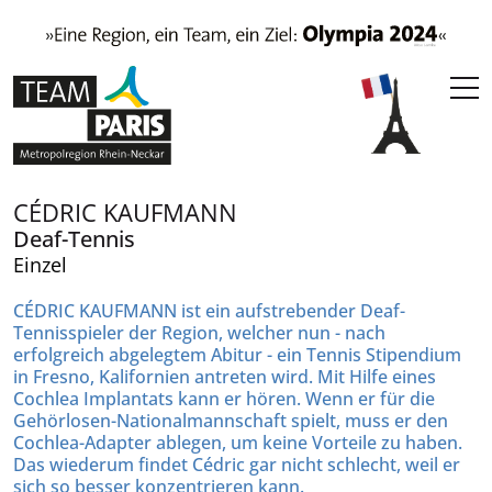
CÉDRIC KAUFMANN
Deaf-Tennis
Einzel
CÉDRIC KAUFMANN
ist ein aufstrebender Deaf-
Tennisspieler der Region, welcher nun - nach
erfolgreich abgelegtem Abitur - ein Tennis Stipendium
in Fresno, Kalifornien antreten wird. Mit Hilfe eines
Cochlea Implantats kann er hören. Wenn er für die
Gehörlosen-Nationalmannschaft spielt, muss er den
Cochlea-Adapter ablegen, um keine Vorteile zu haben.
Das wiederum findet Cédric gar nicht schlecht, weil er
sich so besser konzentrieren kann.