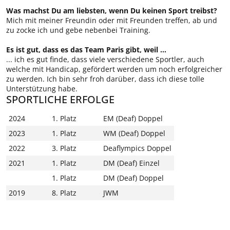
Was machst Du am liebsten, wenn Du keinen Sport treibst?
Mich mit meiner Freundin oder mit Freunden treffen, ab und
zu zocke ich und gebe nebenbei Training.
Es ist gut, dass es das Team Paris gibt, weil …
... ich es gut finde, dass viele verschiedene Sportler, auch
welche mit Handicap, gefördert werden um noch erfolgreicher
zu werden. Ich bin sehr froh darüber, dass ich diese tolle
Unterstützung habe.
SPORTLICHE ERFOLGE
2024
1. Platz
EM (Deaf) Doppel
2023
1. Platz
WM (Deaf) Doppel
2022
3. Platz
Deaflympics Doppel
2021
1. Platz
DM (Deaf) Einzel
1. Platz
DM (Deaf) Doppel
2019
8. Platz
JWM