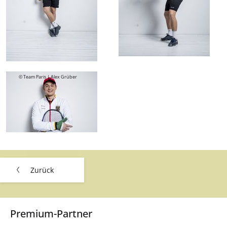
© Team Paris | Alex Grüber
Zurück
Premium-Partner