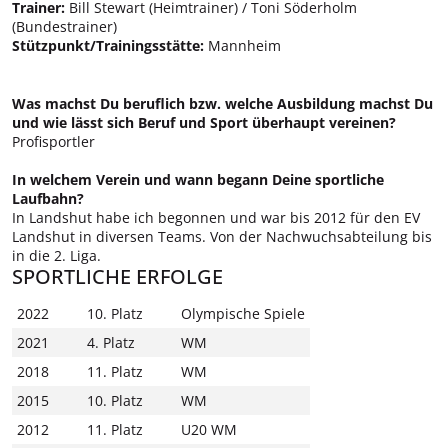
Trainer:
Bill Stewart (Heimtrainer) / Toni Söderholm
(Bundestrainer)
Stützpunkt/Trainingsstätte:
Mannheim
Was machst Du beruflich bzw. welche Ausbildung machst Du
und wie lässt sich Beruf und Sport überhaupt vereinen?
Profisportler
In welchem Verein und wann begann Deine sportliche
Laufbahn?
In Landshut habe ich begonnen und war bis 2012 für den EV
Landshut in diversen Teams. Von der Nachwuchsabteilung bis
in die 2. Liga.
SPORTLICHE ERFOLGE
2022
10. Platz
Olympische Spiele
2021
4. Platz
WM
2018
11. Platz
WM
2015
10. Platz
WM
2012
11. Platz
U20 WM