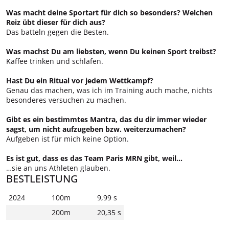
Was macht deine Sportart für dich so besonders? Welchen
Reiz übt dieser für dich aus?
Das batteln gegen die Besten.
Was machst Du am liebsten, wenn Du keinen Sport treibst?
Kaffee trinken und schlafen.
Hast Du ein Ritual vor jedem Wettkampf?
Genau das machen, was ich im Training auch mache, nichts
besonderes versuchen zu machen.
Gibt es ein bestimmtes Mantra, das du dir immer wieder
sagst, um nicht aufzugeben bzw. weiterzumachen?
Aufgeben ist für mich keine Option.
Es ist gut, dass es das Team Paris MRN gibt, weil...
…sie an uns Athleten glauben.
BESTLEISTUNG
2024
100m
9,99 s
200m
20,35 s