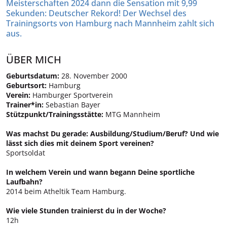
Meisterschaften 2024 dann die Sensation mit 9,99
Sekunden: Deutscher Rekord! Der Wechsel des
Trainingsorts von Hamburg nach Mannheim zahlt sich
aus.
ÜBER MICH
Geburtsdatum:
28. November 2000
Geburtsort:
Hamburg
Verein:
Hamburger Sportverein
Trainer*in:
Sebastian Bayer
Stützpunkt/Trainingsstätte:
MTG Mannheim
Was machst Du gerade: Ausbildung/Studium/Beruf? Und wie
lässt sich dies mit deinem Sport vereinen?
Sportsoldat
In welchem Verein und wann begann Deine sportliche
Laufbahn?
2014 beim Atheltik Team Hamburg.
Wie viele Stunden trainierst du in der Woche?
12h