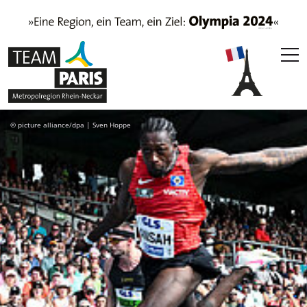
© picture alliance/dpa | Sven Hoppe