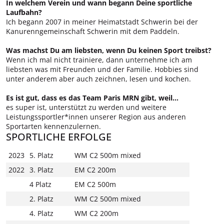
In welchem Verein und wann begann Deine sportliche
Laufbahn?
Ich begann 2007 in meiner Heimatstadt Schwerin bei der
Kanurenngemeinschaft Schwerin mit dem Paddeln.
Was machst Du am liebsten, wenn Du keinen Sport treibst?
Wenn ich mal nicht trainiere, dann unternehme ich am
liebsten was mit Freunden und der Familie. Hobbies sind
unter anderem aber auch zeichnen, lesen und kochen.
Es ist gut, dass es das Team Paris MRN gibt, weil…
es super ist, unterstützt zu werden und weitere
Leistungssportler*innen unserer Region aus anderen
Sportarten kennenzulernen.
SPORTLICHE ERFOLGE
2023
5. Platz
WM C2 500m mixed
2022
3. Platz
EM C2 200m
4 Platz
EM C2 500m
2. Platz
WM C2 500m mixed
4. Platz
WM C2 200m