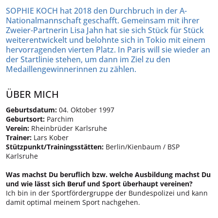
SOPHIE KOCH
hat 2018 den Durchbruch in der A-
Nationalmannschaft geschafft. Gemeinsam mit ihrer
Zweier-Partnerin Lisa Jahn hat sie sich Stück für Stück
weiterentwickelt und belohnte sich in Tokio mit einem
hervorragenden vierten Platz. In Paris will sie wieder an
der Startlinie stehen, um dann im Ziel zu den
Medaillengewinnerinnen zu zählen.
ÜBER MICH
Geburtsdatum:
04. Oktober 1997
Geburtsort:
Parchim
Verein:
Rheinbrüder Karlsruhe
Trainer:
Lars Kober
Stützpunkt/Trainingsstätten:
Berlin/Kienbaum / BSP
Karlsruhe
Was machst Du beruflich bzw. welche Ausbildung machst Du
und wie lässt sich Beruf und Sport überhaupt vereinen?
Ich bin in der Sportfördergruppe der Bundespolizei und kann
damit optimal meinem Sport nachgehen.