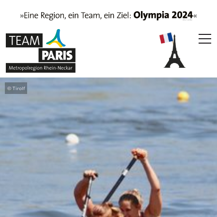
© Tirolf